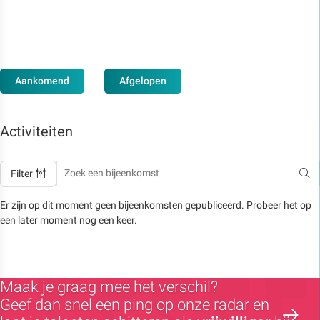
Aankomend
Afgelopen
Activiteiten
Filter
Er zijn op dit moment geen bijeenkomsten gepubliceerd. Probeer het op
een later moment nog een keer.
Maak je graag mee het verschil?
Geef dan snel een ping op onze radar en