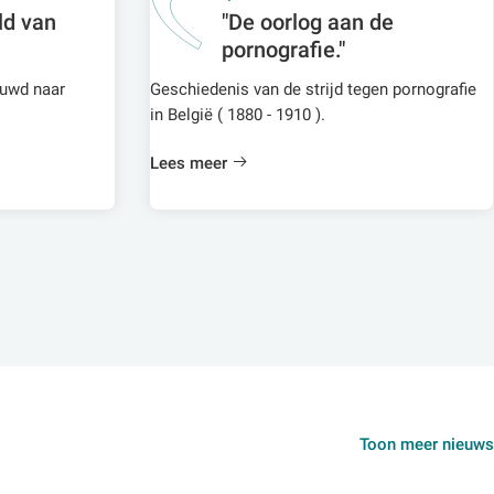
ld van
"De oorlog aan de
pornografie."
euwd naar
Geschiedenis van de strijd tegen pornografie
in België ( 1880 - 1910 ).
Lees meer
Toon meer nieuws