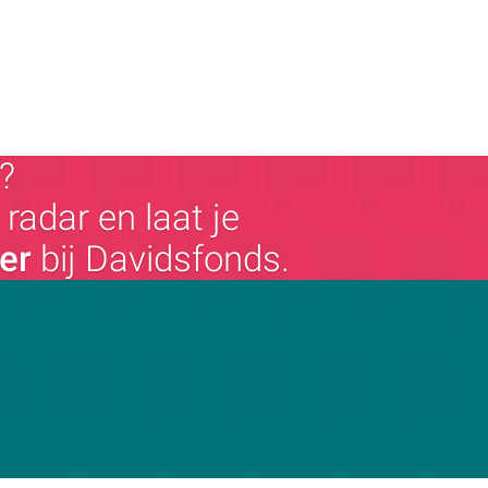
?
radar en laat je
ger
bij Davidsfonds.