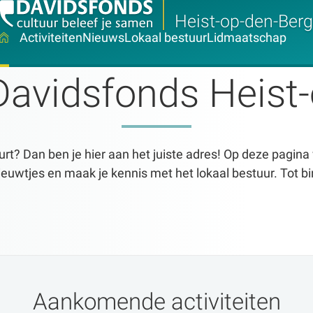
Heist-op-den-Berg
Activiteiten
Nieuws
Lokaal bestuur
Lidmaatschap
Davidsfonds Heist-
urt? Dan ben je hier aan het juiste adres! Op deze pagina 
ieuwtjes en maak je kennis met het lokaal bestuur. Tot b
Aankomende activiteiten