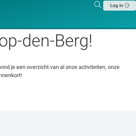
Zoeken
Log in
Sluit
op-den-Berg!
vind je een overzicht van al onze activiteiten, onze
innenkort!