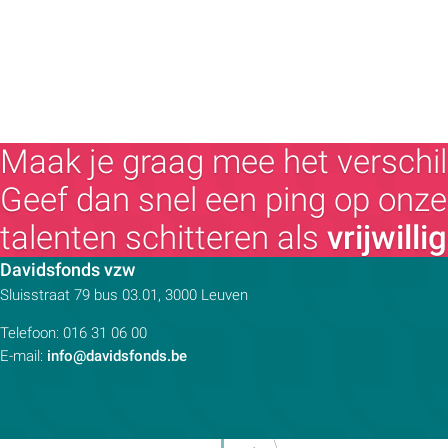
Maak je graag mee het verschil
Geef dan snel een ping op onze 
talenten schitteren als
vrijwilli
Contactpersoon:
Davidsfonds vzw
Adres:
Sluisstraat 79
bus 03.01, 3000
Leuven
Telefoon:
016 31 06 00
E-mail:
info@davidsfonds.be