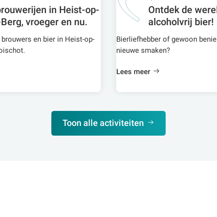
rouwerijen in Heist-op-
Ontdek de were
Berg, vroeger en nu.
alcoholvrij bier!
brouwers en bier in Heist-op-
Bierliefhebber of gewoon beni
oischot.
nieuwe smaken?
Lees meer
Toon alle activiteiten