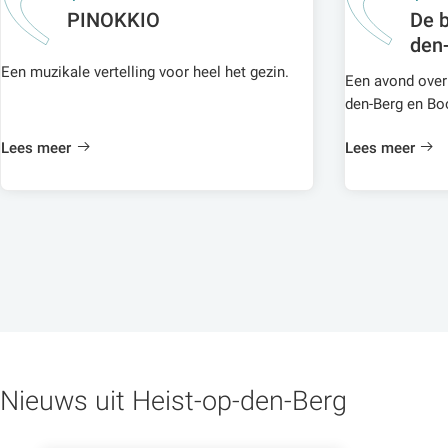
PINOKKIO
De b
den-
Een muzikale vertelling voor heel het gezin.
Een avond over 
den-Berg en Bo
Lees meer
Lees meer
Nieuws uit Heist-op-den-Berg