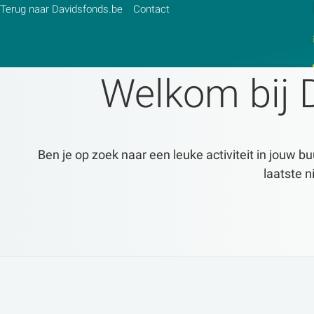
Terug naar Davidsfonds.be
Contact
Welkom bij 
Zoek:
Zoeken
Ben je op zoek naar een leuke activiteit in jouw bu
laatste n